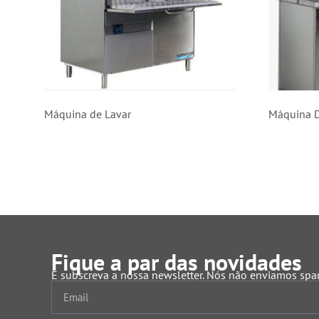
Máquina de Lavar
Máquina D
Fique a par das novidades
E subscreva a nossa newsletter. Nós não enviamos sp