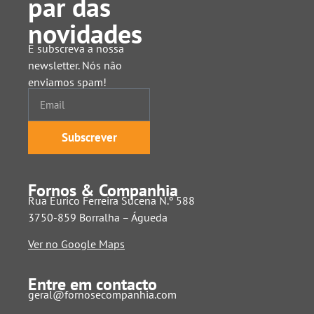
par das
novidades
E subscreva a nossa
newsletter. Nós não
enviamos spam!
Subscrever
Fornos & Companhia
Rua Eurico Ferreira Sucena N.º 588
3750-859 Borralha – Águeda
Ver no Google Maps
Entre em contacto
geral@fornosecompanhia.com