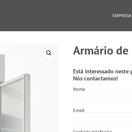
EMPRESA
Armário de 
Está interessado neste
Nós contactamos!
Nome
Email
Contacto telefónico