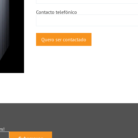
Contacto telefónico
am!