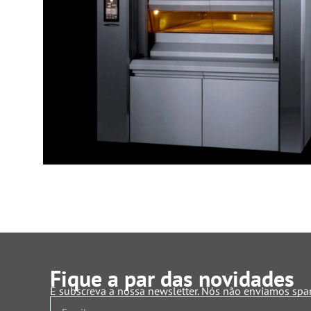
Fique a par das novidades
E subscreva a nossa newsletter. Nós não enviamos sp