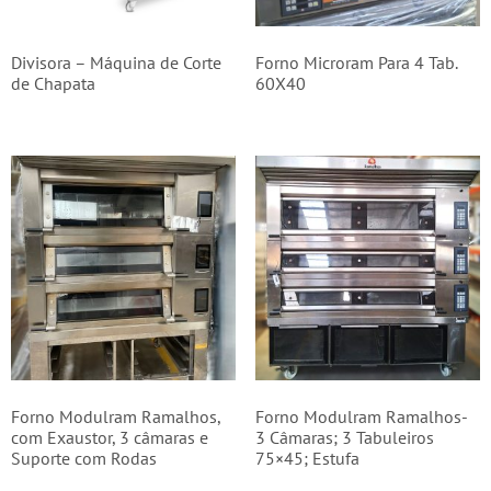
Divisora – Máquina de Corte
Forno Microram Para 4 Tab.
de Chapata
60X40
Forno Modulram Ramalhos,
Forno Modulram Ramalhos-
com Exaustor, 3 câmaras e
3 Câmaras; 3 Tabuleiros
Suporte com Rodas
75×45; Estufa