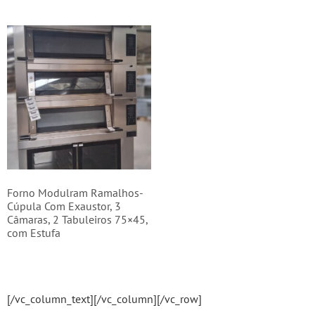
Forno Modulram Ramalhos-
Cúpula Com Exaustor, 3
Câmaras, 2 Tabuleiros 75×45,
com Estufa
[/vc_column_text][/vc_column][/vc_row]