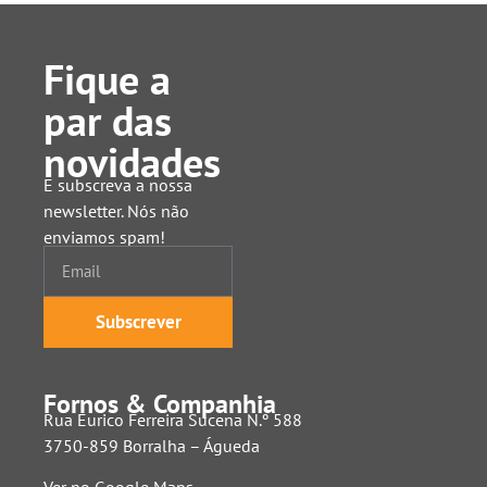
Fique a
par das
novidades
E subscreva a nossa
newsletter. Nós não
enviamos spam!
Subscrever
Fornos & Companhia
Rua Eurico Ferreira Sucena N.º 588
3750-859 Borralha – Águeda