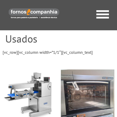
Usados
[vc_row][vc_column width=”1/1″][vc_column_text]